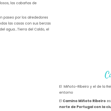
losos, las cabañas de
 paseo por los alrededores
odas las casas con sus berzas
 del agua…Tierra del Caldo, el
C
El Miñoto-Ribeiro y el de la 
entorno
El
Camino Miñoto Ribeiro
es
norte de Portugal con la c