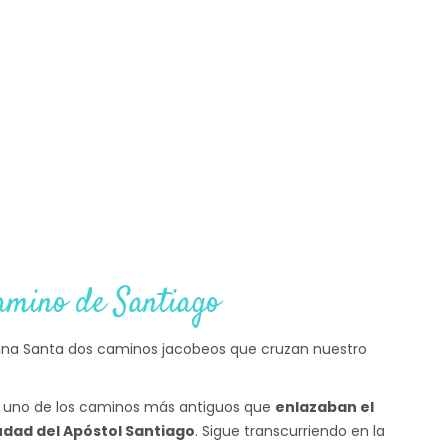
amino de Santiago
Reina Santa dos caminos jacobeos que cruzan nuestro
 uno de los caminos más antiguos que
enlazaban el
iudad del Apóstol Santiago
. Sigue transcurriendo en la