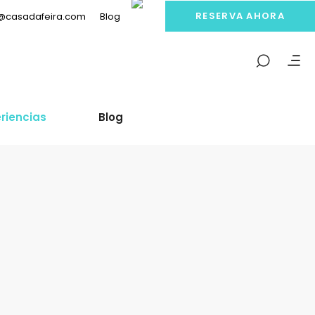
RESERVA AHORA
Blog
o@casadafeira.com
riencias
Blog