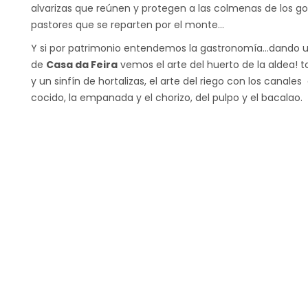
alvarizas que reúnen y protegen a las colmenas de los go
pastores que se reparten por el monte…
Y si por patrimonio entendemos la gastronomía…dando un
de
Casa da Feira
vemos el arte del huerto de la aldea! t
y un sinfín de hortalizas, el arte del riego con los canales
cocido, la empanada y el chorizo, del pulpo y el bacalao.