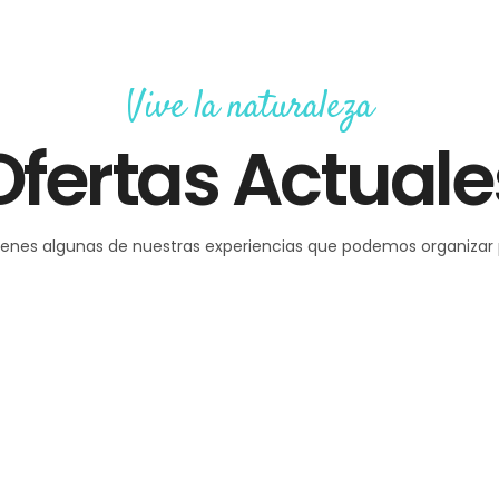
Vive la naturaleza
Ofertas Actuale
ienes algunas de nuestras experiencias que podemos organizar 
Desconexión en el
Xurés
obo
ferta
Oferta
ferta