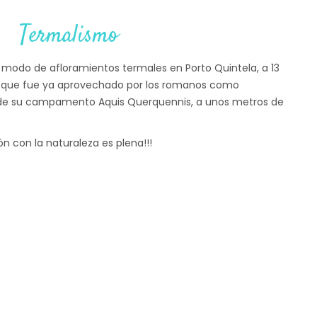
Termalismo
 modo de afloramientos termales en Porto Quintela, a 13
o que fue ya aprovechado por los romanos como
de su campamento Aquis Querquennis, a unos metros de
ón con la naturaleza es plena!!!