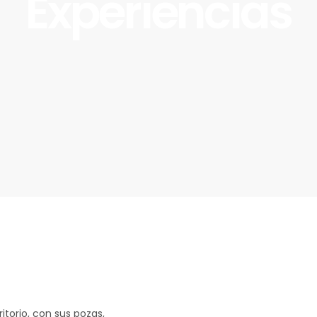
Experiencias
itorio, con sus pozas,