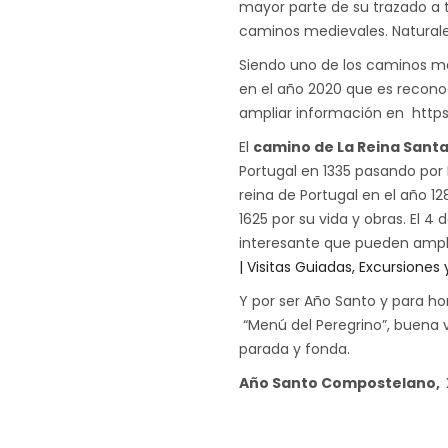
mayor parte de su trazado a 
caminos medievales. Naturale
Siendo uno de los caminos m
en el año 2020 que es reconoc
ampliar información en http
El
camino de La Reina Sant
Portugal en 1335 pasando por L
reina de Portugal en el año 1
1625 por su vida y obras. El 4
interesante que pueden amp
| Visitas Guiadas, Excursiones 
Y por ser Año Santo y para 
“Menú del Peregrino”, buena 
parada y fonda.
Año Santo Compostelano, 