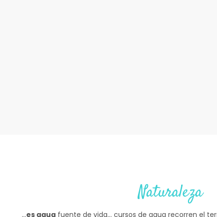
Naturaleza
…
es agua
fuente de vida… cursos de agua recorren el terr